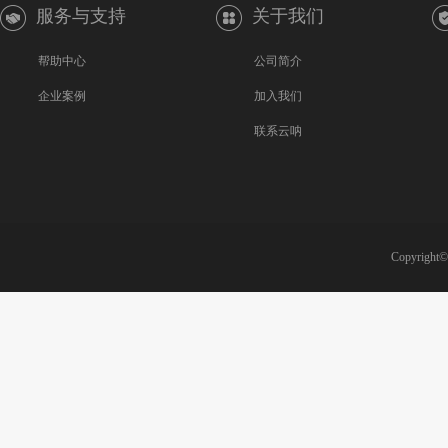
服务与支持
关于我们
帮助中心
公司简介
企业案例
加入我们
联系云呐
Copyright