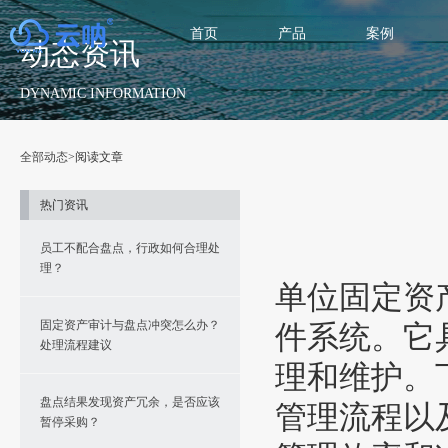
首页
产品
案例
动态资讯
DYNAMIC INFORMATION
全部动态
>阅读文章
热门资讯
员工不配合盘点，行政如何合理处
理？
单位固定资
固定资产审计与盘点冲突怎么办？
件系统。它
处理流程建议
理和维护。
盘点结果发现资产冗余，是否应该
管理流程以
暂停采购？