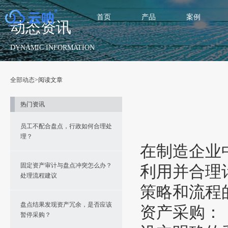
首页
产品
案例
动态资讯
DYNAMIC INFORMATION
全部动态
>阅读文章
热门资讯
员工不配合盘点，行政如何合理处
理？
在制造企业
固定资产审计与盘点冲突怎么办？
利用并合理
处理流程建议
策略和流程
盘点结果发现资产冗余，是否应该
资产采购：
暂停采购？