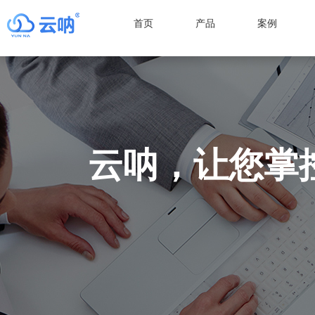
首页
产品
案例
云呐，让您掌